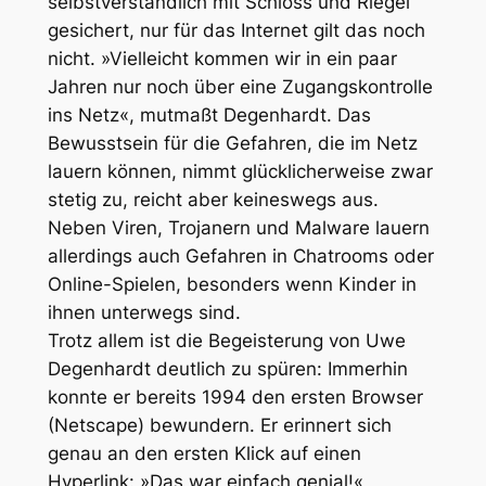
selbstverständlich mit Schloss und Riegel
gesichert, nur für das Internet gilt das noch
nicht.
»Vielleicht kommen wir in ein paar
Jahren nur noch über eine Zugangskontrolle
ins Netz«
, mutmaßt Degenhardt. Das
Bewusstsein für die Gefahren, die im Netz
lauern können, nimmt glücklicherweise zwar
stetig zu, reicht aber keineswegs aus.
Neben Viren, Trojanern und Malware lauern
allerdings auch Gefahren in Chatrooms oder
Online-Spielen, besonders wenn Kinder in
ihnen unterwegs sind.
Trotz allem ist die Begeisterung von Uwe
Degenhardt deutlich zu spüren: Immerhin
konnte er bereits 1994 den ersten Browser
(Netscape) bewundern. Er erinnert sich
genau an den ersten Klick auf einen
Hyperlink:
»Das war einfach genial!«