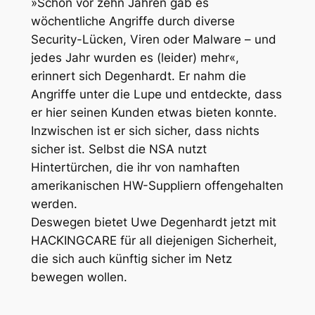
»Schon vor zehn Jahren gab es
wöchentliche Angriffe durch diverse
Security-Lücken, Viren oder Malware – und
jedes Jahr wurden es (leider) mehr«
,
erinnert sich Degenhardt. Er nahm die
Angriffe unter die Lupe und entdeckte, dass
er hier seinen Kunden etwas bieten konnte.
Inzwischen ist er sich sicher, dass nichts
sicher ist. Selbst die NSA nutzt
Hintertürchen, die ihr von namhaften
amerikanischen HW-Suppliern offengehalten
werden.
Deswegen bietet Uwe Degenhardt jetzt mit
HACKINGCARE für all diejenigen Sicherheit,
die sich auch künftig sicher im Netz
bewegen wollen.